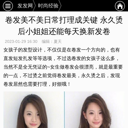
发发网
时尚经验
卷发美不美日常打理成关键 永久烫
后小姐姐还能每天换新发卷
2023-01-29 16:30
编辑：夏天
女孩子的发型设计，不仅仅是在卷发一个方向的，也有
直发短发扎发等等选项，不过选卷发的女孩子这么多，
当然不是全无凭证的~女生做卷发会很漂亮，就是最重要
的一点，不过烫之前觉得卷发最美，永久烫之后，发现
卷发居然也需要打理，好烦哦！